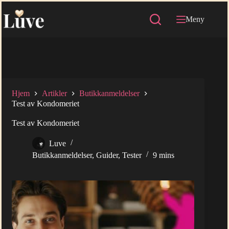
Hopp
til
Meny
innholdet
Hjem
Artikler
Butikkanmeldelser
Test av Kondomeriet
Test av Kondomeriet
Luve
Butikkanmeldelser
,
Guider
,
Tester
9 mins