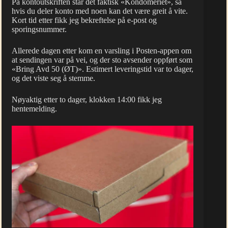
På kontoutskriften står det faktisk «Kondomeriet», så
hvis du deler konto med noen kan det være greit å vite.
Kort tid etter fikk jeg bekreftelse på e-post og
sporingsnummer.
Allerede dagen etter kom en varsling i Posten-appen om
at sendingen var på vei, og der sto avsender oppført som
«Bring Avd 50 (ØT)». Estimert leveringstid var to dager,
og det viste seg å stemme.
Nøyaktig etter to dager, klokken 14:00 fikk jeg
hentemelding.