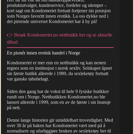
produktutvalget, kundeservice, fordeler og ulemper –
kort sagt om Kondomeriet fortsatt fortjener sin posisjon
som Norges favoritt innen erotikk. La oss dykke ned i
det pirrende universet Kondomeriet har å by på!
👉 Besøk Kondomeriet.no nettbutikk her og se aktuelle
tilbud
En pionér innen erotisk handel i Norge
Kondomeriet er mer enn en nettbutikk og kan nesten
regnes som en institusjon i norsk sexliv. Selskapet åpnet
sin første butikk allerede i 1989, da sexleketøy fortsatt
var ganske tabubelagt.
Siden den gang har de vokst til hele 9 fysiske butikker
rundt om i Norge. Nettbutikken Kondomeriet.no ble
lansert allerede i 1999, som en av de første i sin bransje
på nett.
Denne lange historien gir umiddelbart troverdighet. Med
over 30 år på baken har Kondomeriet vært med på å
normalisere og ufarliggjøre bruken av sexleketøy her til