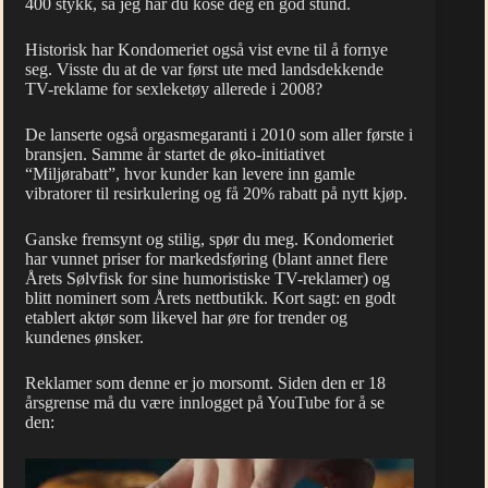
400 stykk, så jeg har du kose deg en god stund.
Historisk har Kondomeriet også vist evne til å fornye
seg. Visste du at de var først ute med landsdekkende
TV-reklame for sexleketøy allerede i 2008?
De lanserte også orgasmegaranti i 2010 som aller første i
bransjen. Samme år startet de øko-initiativet
“Miljørabatt”, hvor kunder kan levere inn gamle
vibratorer til resirkulering og få 20% rabatt på nytt kjøp.
Ganske fremsynt og stilig, spør du meg. Kondomeriet
har vunnet priser for markedsføring (blant annet flere
Årets Sølvfisk for sine humoristiske TV-reklamer) og
blitt nominert som Årets nettbutikk. Kort sagt: en godt
etablert aktør som likevel har øre for trender og
kundenes ønsker.
Reklamer som denne er jo morsomt. Siden den er 18
årsgrense må du være innlogget på YouTube for å se
den: