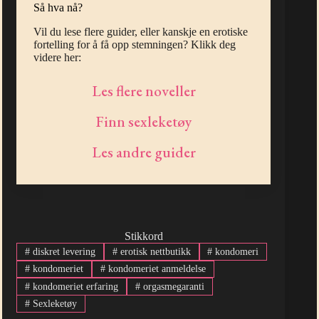
Så hva nå?
Vil du lese flere guider, eller kanskje en erotiske
fortelling for å få opp stemningen? Klikk deg
videre her:
Les flere noveller
Finn sexleketøy
Les andre guider
Stikkord
#
diskret levering
#
erotisk nettbutikk
#
kondomeri
#
kondomeriet
#
kondomeriet anmeldelse
#
kondomeriet erfaring
#
orgasmegaranti
#
Sexleketøy