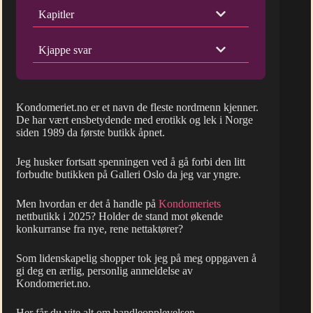
Kapitler
Kjappe svar
Kondomeriet.no er et navn de fleste nordmenn kjenner.
De har vært ensbetydende med erotikk og lek i Norge
siden 1989 da første butikk åpnet.
Jeg husker fortsatt spenningen ved å gå forbi den litt
forbudte butikken på Galleri Oslo da jeg var yngre.
Men hvordan er det å handle på
Kondomeriets
nettbutikk i 2025? Holder de stand mot økende
konkurranse fra nye, rene nettaktører?
Som lidenskapelig shopper tok jeg på meg oppgaven å
gi deg en ærlig, personlig anmeldelse av
Kondomeriet.no.
Her får du vite alt om handleopplevelsen,