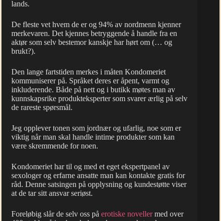
lands.
De fleste vet hvem de er og 94% av nordmenn kjenner
merkevaren. Det kjennes betryggende å handle fra en
aktør som selv bestemor kanskje har hørt om (… og
brukt?).
Den lange fartstiden merkes i måten Kondomeriet
kommuniserer på. Språket deres er åpent, varmt og
inkluderende. Både på nett og i butikk møtes man av
kunnskapsrike produkteksperter som svarer ærlig på selv
de rareste spørsmål.
Jeg opplever tonen som jordnær og ufarlig, noe som er
viktig når man skal handle intime produkter som kan
være skremmende for noen.
Kondomeriet har til og med et eget ekspertpanel av
sexologer og erfarne ansatte man kan kontakte gratis for
råd. Denne satsingen på opplysning og kundestøtte viser
at de tar sitt ansvar seriøst.
Foreløbig slår de selv oss på
erotiske noveller
med over