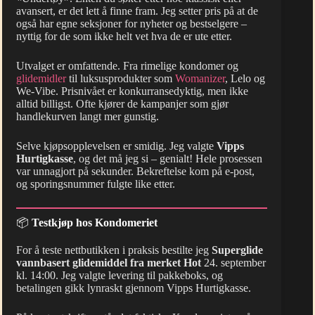
avansert, er det lett å finne fram. Jeg setter pris på at de
også har egne seksjoner for nyheter og bestselgere –
nyttig for de som ikke helt vet hva de er ute etter.
Utvalget er omfattende. Fra rimelige kondomer og
glidemidler
til luksusprodukter som
Womanizer
, Lelo og
We-Vibe. Prisnivået er konkurransedyktig, men ikke
alltid billigst. Ofte kjører de kampanjer som gjør
handlekurven langt mer gunstig.
Selve kjøpsopplevelsen er smidig. Jeg valgte
Vipps
Hurtigkasse
, og det må jeg si – genialt! Hele prosessen
var unnagjort på sekunder. Bekreftelse kom på e-post,
og sporingsnummer fulgte like etter.
📦
Testkjøp hos Kondomeriet
For å teste nettbutikken i praksis bestilte jeg
Superglide
vannbasert glidemiddel fra merket Hot
24. september
kl. 14:00. Jeg valgte levering til pakkeboks, og
betalingen gikk lynraskt gjennom Vipps Hurtigkasse.