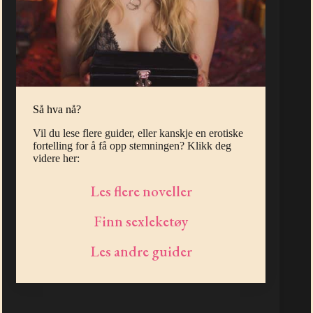
Så hva nå?
Vil du lese flere guider, eller kanskje en erotiske
fortelling for å få opp stemningen? Klikk deg
videre her:
Les flere noveller
Finn sexleketøy
Les andre guider