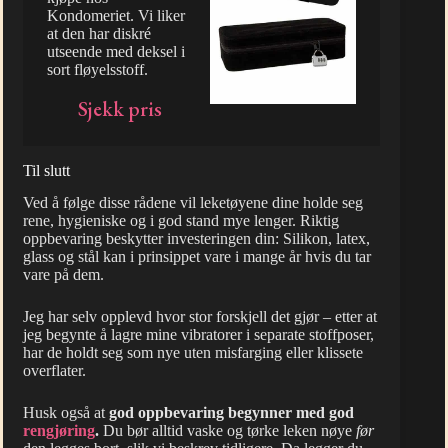
Kondomeriet. Vi liker
at den har diskré
utseende med deksel i
sort fløyelsstoff.
Sjekk pris
Til slutt
Ved å følge disse rådene vil leketøyene dine holde seg
rene, hygieniske og i god stand mye lenger. Riktig
oppbevaring beskytter investeringen din: Silikon, latex,
glass og stål kan i prinsippet vare i mange år hvis du tar
vare på dem.
Jeg har selv opplevd hvor stor forskjell det gjør – etter at
jeg begynte å lagre mine vibratorer i separate stoffposer,
har de holdt seg som nye uten misfarging eller klissete
overflater.
Husk også at
god oppbevaring begynner med god
rengjøring
.
Du bør alltid vaske og tørke leken nøye
før