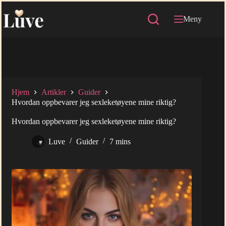
Hopp
til
Meny
innholdet
Hjem
Artikler
Guider
Hvordan oppbevarer jeg sexleketøyene mine riktig?
Hvordan oppbevarer jeg sexleketøyene mine riktig?
Luve
Guider
7 mins