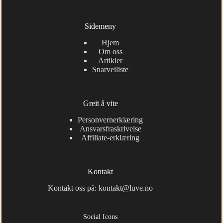
Sidemeny
Hjem
Om oss
Artikler
Snarveiliste
Greit å vite
Personvernerklæring
Ansvarsfraskrivelse
Affiliate-erklæring
Kontakt
Kontakt oss på: kontakt@luve.no
Social Icons