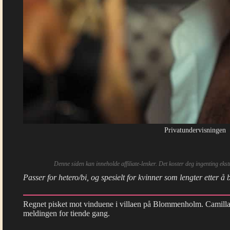
Privatundervisningen
Denne siden kan inneholde affiliate-lenker. Det koster deg ingenting eks
Passer for hetero/bi, og spesielt for kvinner som lengter etter å b
Regnet pisket mot vinduene i villaen på Blommenholm. Camilla
meldingen for tiende gang.