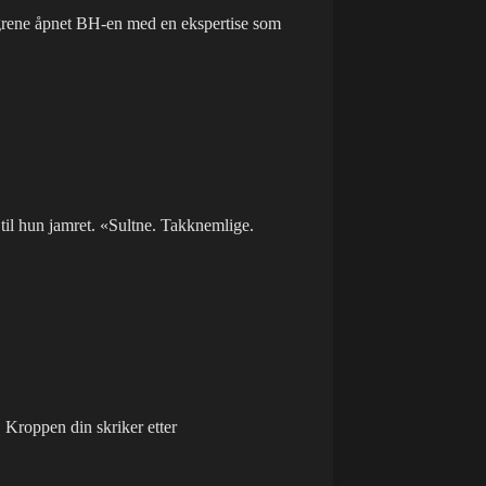
ngrene åpnet BH-en med en ekspertise som
 til hun jamret. «Sultne. Takknemlige.
. Kroppen din skriker etter