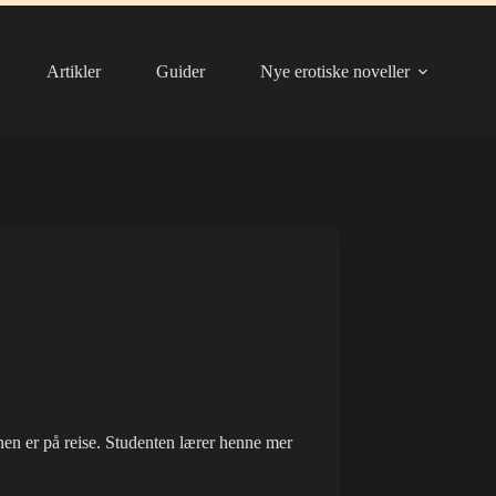
Artikler
Guider
Nye erotiske noveller
en er på reise. Studenten lærer henne mer