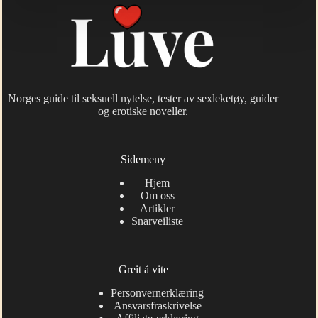
Norges guide til seksuell nytelse, tester av sexleketøy, guider
og erotiske noveller.
Sidemeny
Hjem
Om oss
Artikler
Snarveiliste
Greit å vite
Personvernerklæring
Ansvarsfraskrivelse